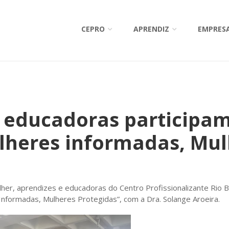
CEPRO
APRENDIZ
EMPRES
 educadoras participa
lheres informadas, Mu
lher, aprendizes e educadoras do Centro Profissionalizante Rio 
Informadas, Mulheres Protegidas”, com a Dra. Solange Aroeira.