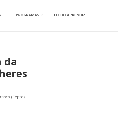
A
PROGRAMAS
LEI DO APRENDIZ
m da
lheres
Branco (Cepro)