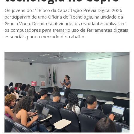
Os jovens do 2º Bloco da Capacitação Prévia Digital 2026
participaram de uma Oficina de Tecnologia, na unidade da
Granja Viana. Durante a atividade, os estudantes utilizaram
os computadores para treinar o uso de ferramentas digitais
essenciais para o mercado de trabalho.