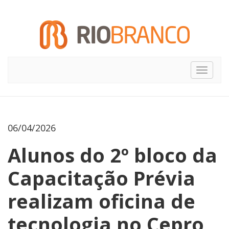
Toggle
navigat
06/04/2026
Alunos do 2º bloco da
Capacitação Prévia
realizam oficina de
tecnologia no Cepro