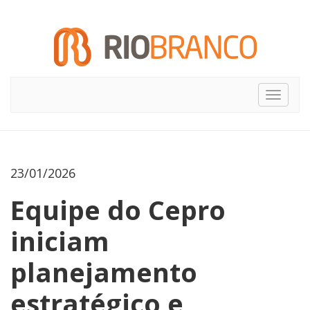
Toggle
navigat
23/01/2026
Equipe do Cepro
iniciam
planejamento
estratégico e