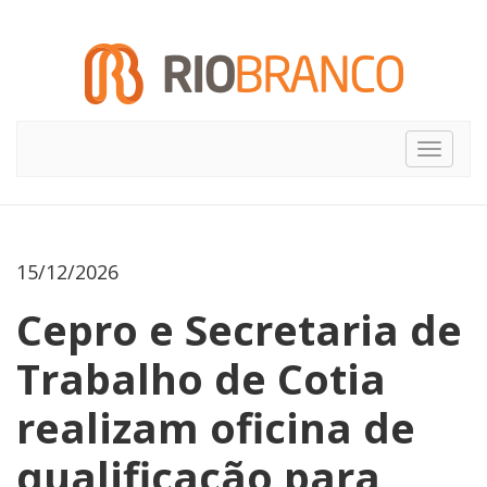
Toggle
navigat
15/12/2026
Cepro e Secretaria de
Trabalho de Cotia
realizam oficina de
qualificação para