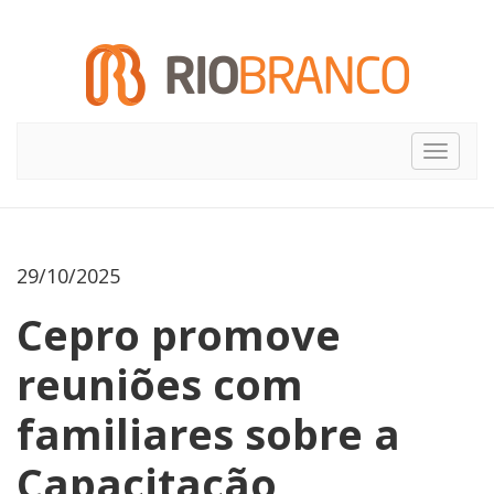
Toggle
navigat
29/10/2025
Cepro promove
reuniões com
familiares sobre a
Capacitação