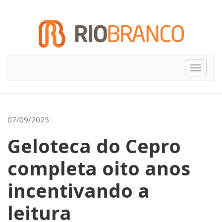
Toggle
navigat
07/09/2025
Geloteca do Cepro
completa oito anos
incentivando a
leitura