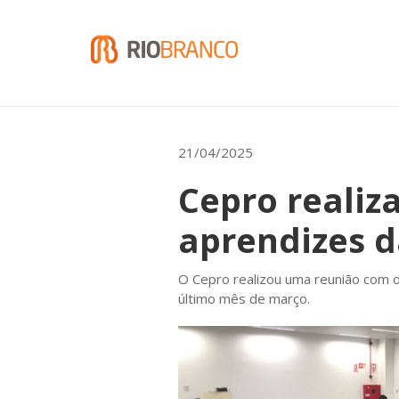
21/04/2025
Cepro realiz
aprendizes 
O Cepro realizou uma reunião com o
último mês de março.