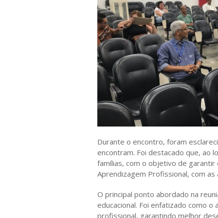
Durante o encontro, foram esclarec
encontram. Foi destacado que, ao 
famílias, com o objetivo de garant
Aprendizagem Profissional, com as a
O principal ponto abordado na reuni
educacional. Foi enfatizado como o 
profissional, garantindo melhor d