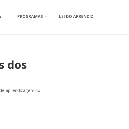
A
PROGRAMAS
LEI DO APRENDIZ
s dos
s de aprendizagem no