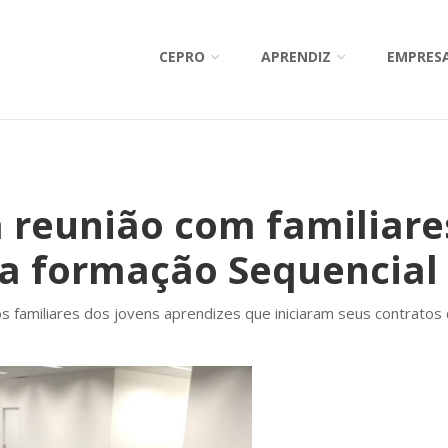
CEPRO
APRENDIZ
EMPRES
a reunião com familiare
da formação Sequencial
s familiares dos jovens aprendizes que iniciaram seus contrato