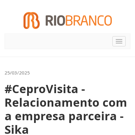
Toggle
navigat
25/03/2025
#CeproVisita -
Relacionamento com
a empresa parceira -
Sika