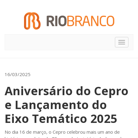
Toggle
navigat
16/03/2025
Aniversário do Cepro
e Lançamento do
Eixo Temático 2025
No dia 16 de março, o Cepro celebrou mais um ano de