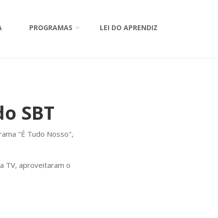
A
PROGRAMAS
LEI DO APRENDIZ
do SBT
ograma "É Tudo Nosso",
a TV, aproveitaram o