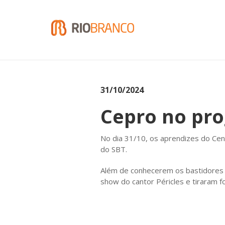
31/10/2024
Cepro no pr
No dia 31/10, os aprendizes do Cen
do SBT.
Além de conhecerem os bastidores 
show do cantor Péricles e tiraram 