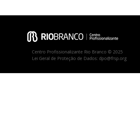
Centro Profissionalizante Rio Branco © 2025
Lei Geral de Proteção de Dados: dpo@frsp.org