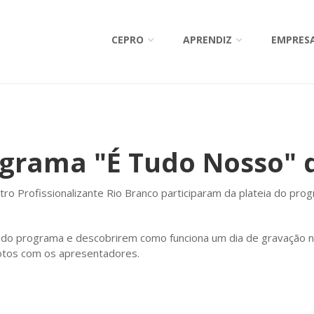
CEPRO
APRENDIZ
EMPRES
ograma "É Tudo Nosso" 
tro Profissionalizante Rio Branco participaram da plateia do pr
do programa e descobrirem como funciona um dia de gravação n
fotos com os apresentadores.