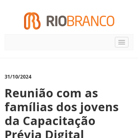
Toggle
navigat
31/10/2024
Reunião com as
famílias dos jovens
da Capacitação
Prévia Digital